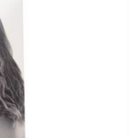
- 25°C)