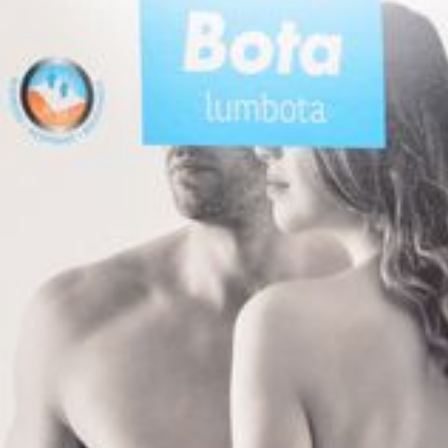
Behoud
Kamertemperatuur (15°C 