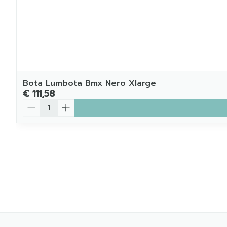
Bota Lumbota Bmx Nero Xlarge
€ 111,58
Aantal