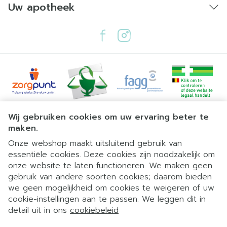
Uw apotheek
Juridische links
Wij gebruiken cookies om uw ervaring beter te
maken.
Onze webshop maakt uitsluitend gebruik van
essentiële cookies. Deze cookies zijn noodzakelijk om
onze website te laten functioneren. We maken geen
gebruik van andere soorten cookies; daarom bieden
we geen mogelijkheid om cookies te weigeren of uw
cookie-instellingen aan te passen. We leggen dit in
detail uit in ons
cookiebeleid