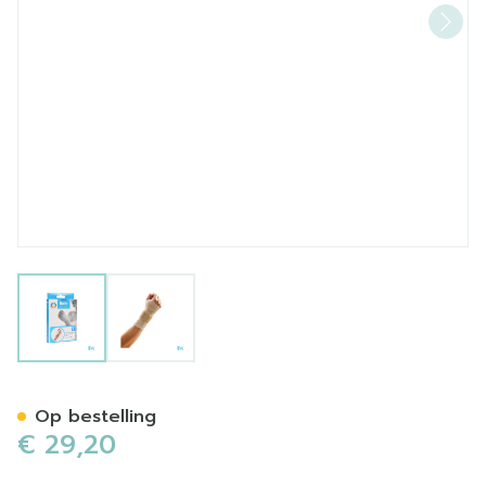
View larger image
View larger image
Bota Handpolsband 200 Ski
Op bestelling
€ 29,20