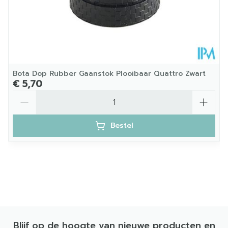
Bota Dop Rubber Gaanstok Plooibaar Quattro Zwart
€ 5,70
Aantal
Bestel
Blijf op de hoogte van nieuwe producten en