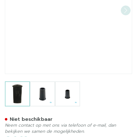
View larger image
View larger image
View larger image
Bota Dop Rubber 3 = 22m
Niet beschikbaar
Neem contact op met ons via telefoon of e-mail, dan
bekijken we samen de mogelijkheden.