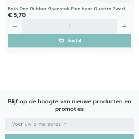
Bota Dop Rubber Gaanstok Plooibaar Quattro Zwart
€ 5,70
Aantal
Bestel
Blijf op de hoogte van nieuwe producten en
promoties
E-mail adres