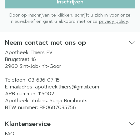
Inschrijven
Door op inschrijven te klikken, schrijft u zich in voor onze
nieuwsbrief en gaat u akkoord met onze
privacy policy
.
Neem contact met ons op
Apotheek Thiers FV
Brugstraat 16
2960
Sint-Job-in't-Goor
Telefoon:
03 636 07 15
E-mailadres:
apotheek.thiers@
gmail.com
APB nummer:
115002
Apotheek titularis:
Sonja Rombouts
BTW nummer:
BE0687035756
Klantenservice
FAQ