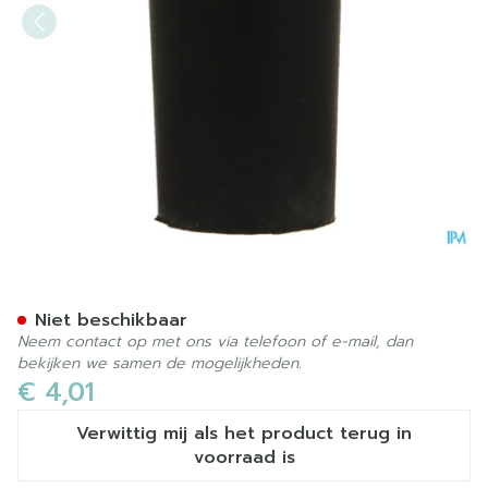
Bota Dop Rubber 000 = 1
Niet beschikbaar
Neem contact op met ons via telefoon of e-mail, dan
bekijken we samen de mogelijkheden.
€ 4,01
Verwittig mij als het product terug in
voorraad is