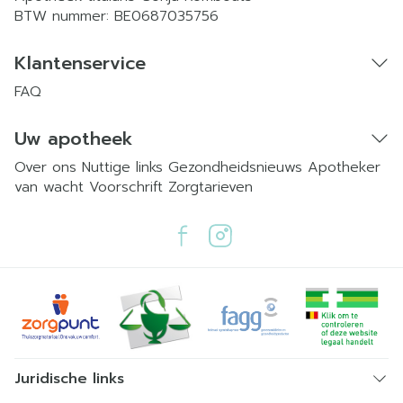
BTW nummer:
BE0687035756
Klantenservice
FAQ
Uw apotheek
Over ons
Nuttige links
Gezondheidsnieuws
Apotheker
van wacht
Voorschrift
Zorgtarieven
Juridische links