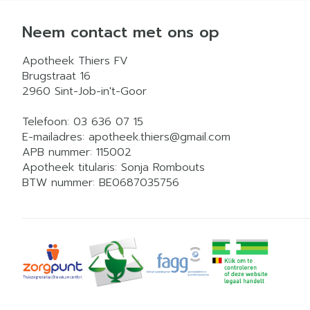
Neem contact met ons op
Apotheek Thiers FV
Brugstraat 16
2960
Sint-Job-in't-Goor
Telefoon:
03 636 07 15
E-mailadres:
apotheek.thiers@
gmail.com
APB nummer:
115002
Apotheek titularis:
Sonja Rombouts
BTW nummer:
BE0687035756