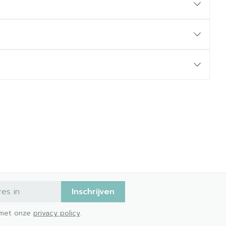
Inschrijven
d met onze
privacy policy
.