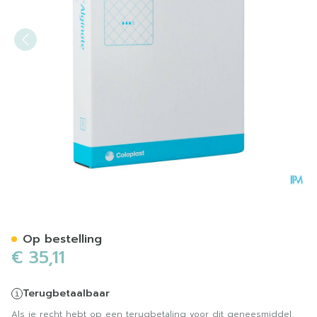
Biatain Alginate 10cmx10cm
Op bestelling
€ 35,11
Terugbetaalbaar
Als je recht hebt op een terugbetaling voor dit geneesmiddel,