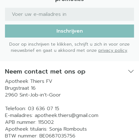
E-mail adres
Inschrijven
Door op inschrijven te klikken, schrijft u zich in voor onze
nieuwsbrief en gaat u akkoord met onze
privacy policy
.
Neem contact met ons op
Apotheek Thiers FV
Brugstraat 16
2960
Sint-Job-in't-Goor
Telefoon:
03 636 07 15
E-mailadres:
apotheek.thiers@
gmail.com
APB nummer:
115002
Apotheek titularis:
Sonja Rombouts
BTW nummer:
BE0687035756