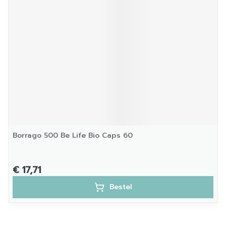
Borrago 500 Be Life Bio Caps 60
€ 17,71
Bestel