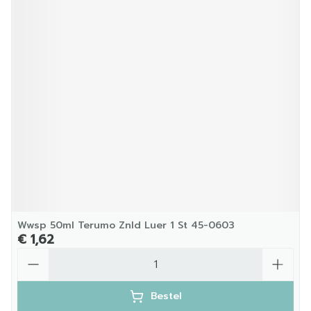
Wwsp 50ml Terumo Znld Luer 1 St 45-0603
€ 1,62
Aantal
Bestel