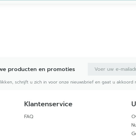
E-mail adres
uwe producten en promoties
klikken, schrijft u zich in voor onze nieuwsbrief en gaat u akkoor
Klantenservice
U
FAQ
O
Nu
G