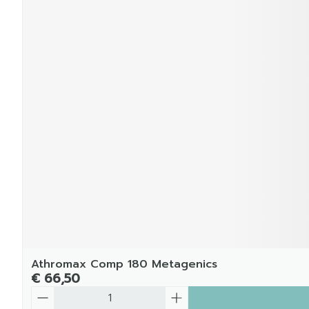
Athromax Comp 180 Metagenics
€ 66,50
Aantal