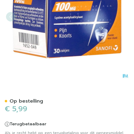
Aspegic 100 Pulv 30x 100
Op bestelling
€ 5,99
Terugbetaalbaar
Als je recht hebt op een terugbetaling voor dit geneesmiddel,