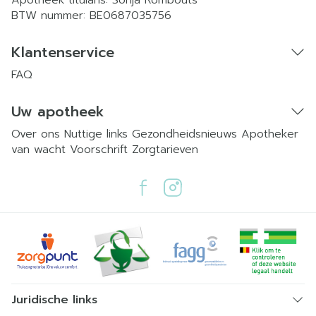
Apotheek titularis:
Sonja Rombouts
BTW nummer:
BE0687035756
Klantenservice
FAQ
Uw apotheek
Over ons
Nuttige links
Gezondheidsnieuws
Apotheker
van wacht
Voorschrift
Zorgtarieven
Juridische links