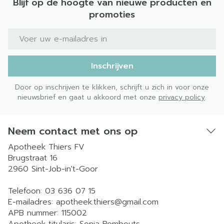
Blijf op de hoogte van nieuwe producten en
promoties
E-mail adres
Inschrijven
Door op inschrijven te klikken, schrijft u zich in voor onze
nieuwsbrief en gaat u akkoord met onze
privacy policy
.
Neem contact met ons op
Apotheek Thiers FV
Brugstraat 16
2960
Sint-Job-in't-Goor
Telefoon:
03 636 07 15
E-mailadres:
apotheek.thiers@
gmail.com
APB nummer:
115002