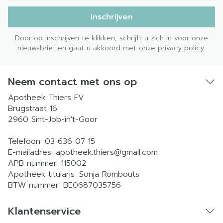
Inschrijven
Door op inschrijven te klikken, schrijft u zich in voor onze
nieuwsbrief en gaat u akkoord met onze
privacy policy
.
Neem contact met ons op
Apotheek Thiers FV
Brugstraat 16
2960
Sint-Job-in't-Goor
Telefoon:
03 636 07 15
E-mailadres:
apotheek.thiers@
gmail.com
APB nummer:
115002
Apotheek titularis:
Sonja Rombouts
BTW nummer:
BE0687035756
Klantenservice