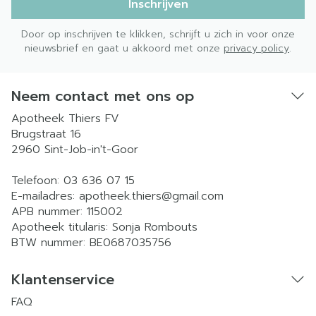
Inschrijven
Door op inschrijven te klikken, schrijft u zich in voor onze
nieuwsbrief en gaat u akkoord met onze
privacy policy
.
Neem contact met ons op
Apotheek Thiers FV
Brugstraat 16
2960
Sint-Job-in't-Goor
Telefoon:
03 636 07 15
E-mailadres:
apotheek.thiers@
gmail.com
APB nummer:
115002
Apotheek titularis:
Sonja Rombouts
BTW nummer:
BE0687035756
Klantenservice
FAQ