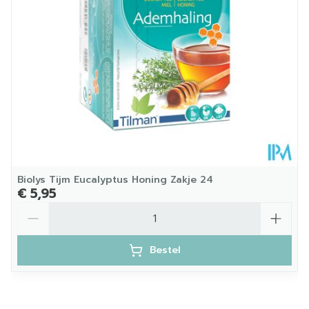
Kamertemperatuur (15°C
Behoud
- 25°C)
Biolys Tijm Eucalyptus Honing Zakje 24
€ 5,95
Aantal
Bestel