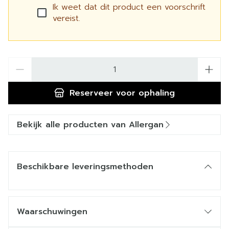
Ik weet dat dit product een voorschrift
vereist.
Aantal
Reserveer
voor ophaling
Bekijk alle producten van Allergan
Beschikbare leveringsmethoden
Waarschuwingen
Wanneer mag u dit geneesmiddel niet gebruiken