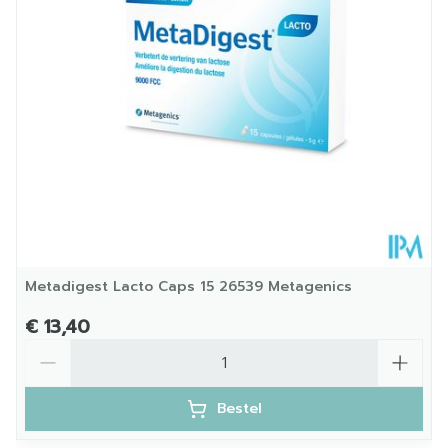
Kamertemperatuur (15°C -
Behoud
25°C)
Metadigest Lacto Caps 15 26539 Metagenics
€ 13,40
Aantal
Bestel