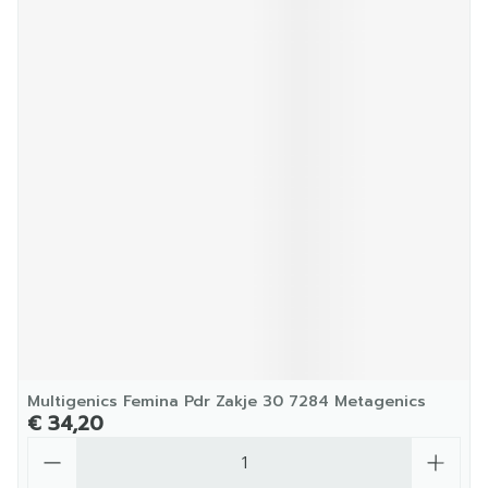
Multigenics Femina Pdr Zakje 30 7284 Metagenics
€ 34,20
Aantal