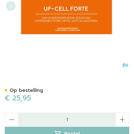
ALFA Up-cell Forte Comp 3
Op bestelling
€ 25,95
Aantal
Bestel