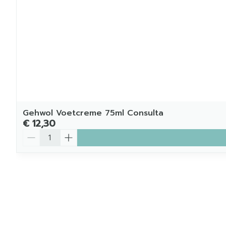
Gehwol Voetcreme 75ml Consulta
€ 12,30
Aantal