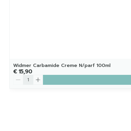
Widmer Carbamide Creme N/parf 100ml
€ 15,90
Aantal