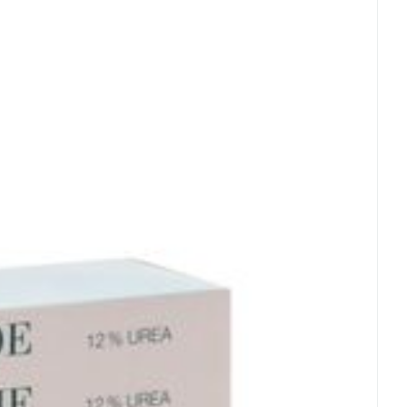
- 25°C)