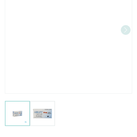
View larger image
View larger image
Abilify 10mg Pi Pharma Co