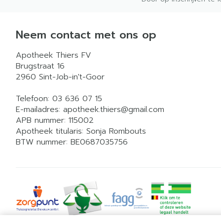
Neem contact met ons op
Apotheek Thiers FV
Brugstraat 16
2960
Sint-Job-in't-Goor
Telefoon:
03 636 07 15
E-mailadres:
apotheek.thiers@
gmail.com
APB nummer:
115002
Apotheek titularis:
Sonja Rombouts
BTW nummer:
BE0687035756